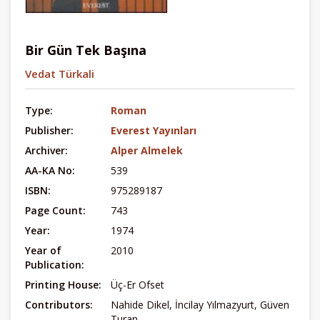
Bir Gün Tek Başına
Vedat Türkali
Type:
Roman
Publisher:
Everest Yayınları
Archiver:
Alper Almelek
AA-KA No:
539
ISBN:
975289187
Page Count:
743
Year:
1974
Year of
2010
Publication:
Printing House:
Üç-Er Ofset
Contributors:
Nahide Dikel, İncilay Yılmazyurt, Güven
Turan