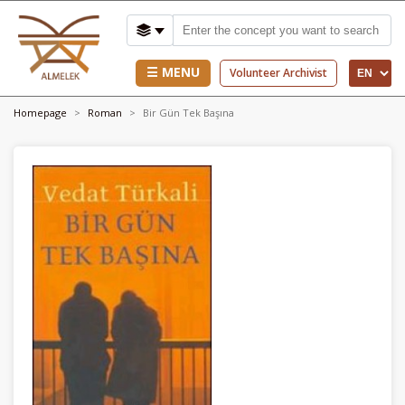
☰ MENU
Volunteer Archivist
Homepage
Roman
Bir Gün Tek Başına