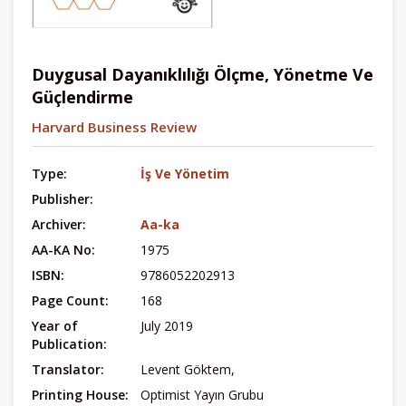
Duygusal Dayanıklılığı Ölçme, Yönetme Ve
Güçlendirme
Harvard Business Review
Type:
İş Ve Yönetim
Publisher:
Archiver:
Aa-ka
AA-KA No:
1975
ISBN:
9786052202913
Page Count:
168
Year of
July 2019
Publication:
Translator:
Levent Göktem,
Printing House:
Optimist Yayın Grubu