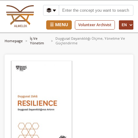
☰ MENU
Volunteer Archivist
İş Ve
Duygusal Dayanıklılığı Ölçme, Yönetme Ve
Homepage
Yönetim
Güçlendirme