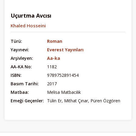
Uçurtma Avcısı
Khaled Hosseini
Türü:
Roman
Yayınevi:
Everest Yayınları
Arşivleyen:
Aa-ka
AA-KA No:
1182
ISBN:
9789752891454
Basım Tarihi:
2017
Matbaa:
Melisa Matbacılık
Emeği Geçenler:
Tülin Er, Mithat Çınar, Püren Özgören