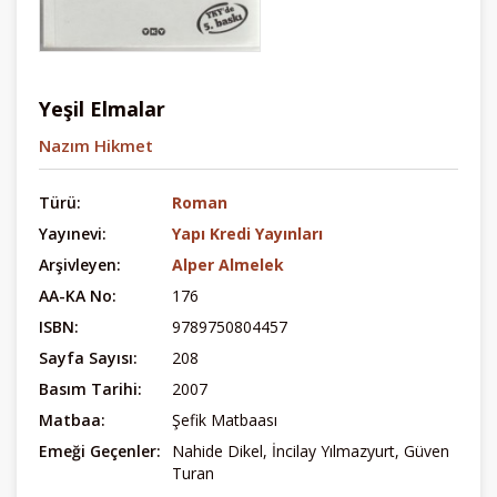
Yeşil Elmalar
Nazım Hikmet
Türü:
Roman
Yayınevi:
Yapı Kredi Yayınları
Arşivleyen:
Alper Almelek
AA-KA No:
176
ISBN:
9789750804457
Sayfa Sayısı:
208
Basım Tarihi:
2007
Matbaa:
Şefik Matbaası
Emeği Geçenler:
Nahide Dikel, İncilay Yılmazyurt, Güven
Turan